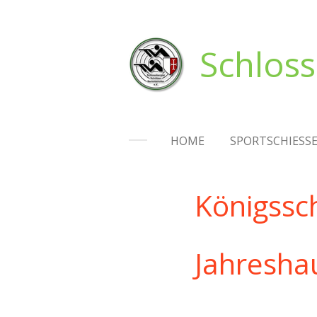
Zum
Hauptinhalt
Schloss
springen
HOME
SPORTSCHIESS
Königsschieß
Jahreshauptvers