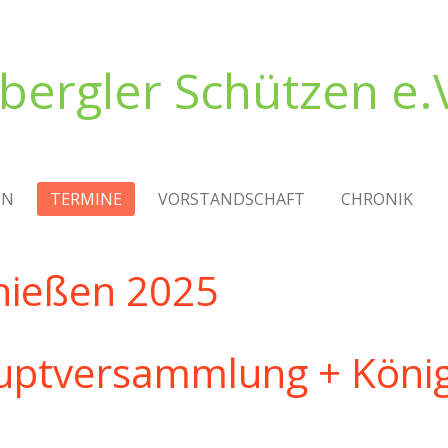
bergler
Schützen e.V
EN
TERMINE
VORSTANDSCHAFT
CHRONIK
en 2025
ammlung + Königse