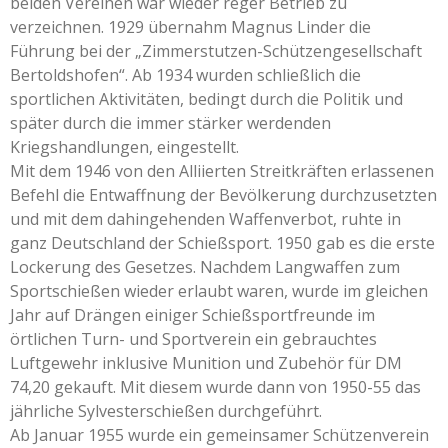
beiden Vereinen war wieder reger Betrieb zu
verzeichnen. 1929 übernahm Magnus Linder die
Führung bei der „Zimmerstutzen-Schützengesellschaft
Bertoldshofen“. Ab 1934 wurden schließlich die
sportlichen Aktivitäten, bedingt durch die Politik und
später durch die immer stärker werdenden
Kriegshandlungen, eingestellt.
Mit dem 1946 von den Alliierten Streitkräften erlassenen
Befehl die Entwaffnung der Bevölkerung durchzusetzten
und mit dem dahingehenden Waffenverbot, ruhte in
ganz Deutschland der Schießsport. 1950 gab es die erste
Lockerung des Gesetzes. Nachdem Langwaffen zum
Sportschießen wieder erlaubt waren, wurde im gleichen
Jahr auf Drängen einiger Schießsportfreunde im
örtlichen Turn- und Sportverein ein gebrauchtes
Luftgewehr inklusive Munition und Zubehör für DM
74,20 gekauft. Mit diesem wurde dann von 1950-55 das
jährliche Sylvesterschießen durchgeführt.
Ab Januar 1955 wurde ein gemeinsamer Schützenverein