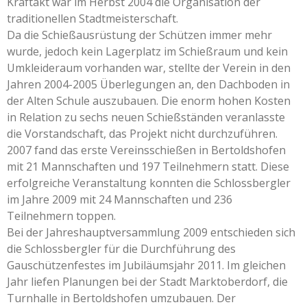
Kraftakt war im Herbst 2004 die Organisation der
traditionellen Stadtmeisterschaft.
Da die Schießausrüstung der Schützen immer mehr
wurde, jedoch kein Lagerplatz im Schießraum und kein
Umkleideraum vorhanden war, stellte der Verein in den
Jahren 2004-2005 Überlegungen an, den Dachboden in
der Alten Schule auszubauen. Die enorm hohen Kosten
in Relation zu sechs neuen Schießständen veranlasste
die Vorstandschaft, das Projekt nicht durchzuführen.
2007 fand das erste Vereinsschießen in Bertoldshofen
mit 21 Mannschaften und 197 Teilnehmern statt. Diese
erfolgreiche Veranstaltung konnten die Schlossbergler
im Jahre 2009 mit 24 Mannschaften und 236
Teilnehmern toppen.
Bei der Jahreshauptversammlung 2009 entschieden sich
die Schlossbergler für die Durchführung des
Gauschützenfestes im Jubiläumsjahr 2011. Im gleichen
Jahr liefen Planungen bei der Stadt Marktoberdorf, die
Turnhalle in Bertoldshofen umzubauen. Der