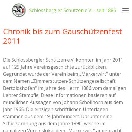
Zum
Schlossbergler
Schützen e.V. - seit 1886
Hauptinhalt
springen
Chronik bis zum Gauschützenfest
2011
Die Schlossbergler Schützen e.V. konnten im Jahr 2011
auf 125 Jahre Vereinsgeschichte zurückblicken.
Gegründet wurde der Verein beim „Marxerwirt“ unter
dem Namen „Zimmerstutzen-Schützengesellschaft
Bertoldshofen“ im Jahre des Herrn 1886 vom damaligen
Lehrer Stempfle. Diese Informationen basieren auf
mündlichen Aussagen von Johann Schöllhorn aus dem
Jahr 1965. Die einzigen schriftlichen Unterlagen
stammen aus dem 19. Jahrhundert. Darunter eine
Schießordnung aus dem Jahre 1890, welche im
damaligen Vereinslokal dem „Marxerwirt“ angebracht