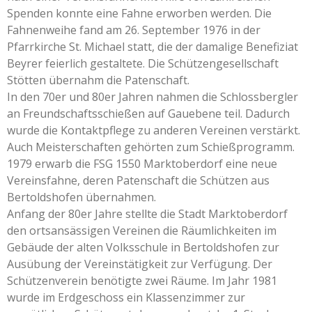
Spenden konnte eine Fahne erworben werden. Die
Fahnenweihe fand am 26. September 1976 in der
Pfarrkirche St. Michael statt, die der damalige Benefiziat
Beyrer feierlich gestaltete. Die Schützengesellschaft
Stötten übernahm die Patenschaft.
In den 70er und 80er Jahren nahmen die Schlossbergler
an Freundschaftsschießen auf Gauebene teil. Dadurch
wurde die Kontaktpflege zu anderen Vereinen verstärkt.
Auch Meisterschaften gehörten zum Schießprogramm.
1979 erwarb die FSG 1550 Marktoberdorf eine neue
Vereinsfahne, deren Patenschaft die Schützen aus
Bertoldshofen übernahmen.
Anfang der 80er Jahre stellte die Stadt Marktoberdorf
den ortsansässigen Vereinen die Räumlichkeiten im
Gebäude der alten Volksschule in Bertoldshofen zur
Ausübung der Vereinstätigkeit zur Verfügung. Der
Schützenverein benötigte zwei Räume. Im Jahr 1981
wurde im Erdgeschoss ein Klassenzimmer zur