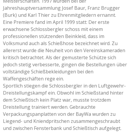
Meisterschaften. 1997 wurden bei der
Jahreshauptversammlung Josef Baur, Franz Brugger
(Burk) und Karl Thier zu Ehrenmitgliedern ernannt.
Eine Premiere fand im April 1999 statt: Der erste
erwachsene Schlossbergler schoss mit einem
professionellen stützenden Beinkleid, dass im
Volksmund auch als Schießhose bezeichnet wird. Zu
allererst wurde die Neuheit von den Vereinskameraden
kritisch betrachtet. Als der gemusterte Schütze sich
jedoch stetig verbesserte, gingen die Bestellungen über
vollständige Schießbekleidungen bei den
Waffengeschäften rege ein.
Sportlich stiegen die Schlossbergler in den Luftgewehr-
Dreistellungskampf ein. Obwohl im Schießstand hinter
dem Schießtisch kein Platz war, musste trotzdem
Dreistellung trainiert werden. Gebrauchte
Verpackungspanplatten von der BayWa wurden zu
Liegend- und Kniendpritschen zusammengeschraubt
und zwischen Fensterbank und Schießtisch aufgelegt.