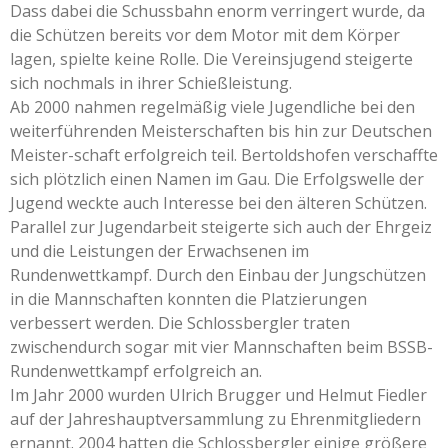
Dass dabei die Schussbahn enorm verringert wurde, da
die Schützen bereits vor dem Motor mit dem Körper
lagen, spielte keine Rolle. Die Vereinsjugend steigerte
sich nochmals in ihrer Schießleistung.
Ab 2000 nahmen regelmäßig viele Jugendliche bei den
weiterführenden Meisterschaften bis hin zur Deutschen
Meister-schaft erfolgreich teil. Bertoldshofen verschaffte
sich plötzlich einen Namen im Gau. Die Erfolgswelle der
Jugend weckte auch Interesse bei den älteren Schützen.
Parallel zur Jugendarbeit steigerte sich auch der Ehrgeiz
und die Leistungen der Erwachsenen im
Rundenwettkampf. Durch den Einbau der Jungschützen
in die Mannschaften konnten die Platzierungen
verbessert werden. Die Schlossbergler traten
zwischendurch sogar mit vier Mannschaften beim BSSB-
Rundenwettkampf erfolgreich an.
Im Jahr 2000 wurden Ulrich Brugger und Helmut Fiedler
auf der Jahreshauptversammlung zu Ehrenmitgliedern
ernannt. 2004 hatten die Schlossbergler einige größere