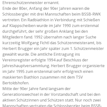
Ehrenschützenmeister ernannt.
Ende der 80er, Anfang der 90er Jahren waren die
Schlossbergler mit drei Mannschaften beim BSSB-RWK
vertreten. Ein Radbiathlon in Verbindung mit Schießen
auf Klappscheiben wurde im Jahr 1990 zum erstenmal
durchgeführt, der sehr großen Anklang bei den
Mitgliedern fand. 1992 übernahm nach langer Suche
kurzzeitig Wolfgang Fichtl das Schützenmeisteramt, bis
Herbert Brugger ein Jahr später zum 1. Schützenmeister
gewählt wurde. Die amtliche Eintragung ins
Vereinsregister erfolgte 1994 auf Beschluss der
Jahreshauptversammlung. Herbert Brugger organisierte
im Jahr 1995 zum erstenmal sehr erfolgreich einen
maskierten Biathlon zusammen mit dem TSV
Bertoldshofen.
Mitte der 90er Jahre fand langsam der
Generationswechsel in der Vorstandschaft und bei den
aktiven Schützinnen und Schützen statt. Nur noch zwei
Mannschaften vertraten die Schlossbergler beim BSSB-