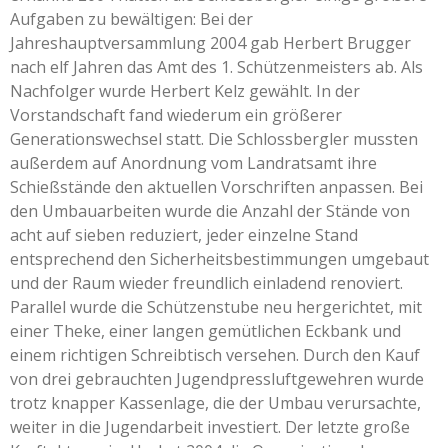
Aufgaben zu bewältigen: Bei der
Jahreshauptversammlung 2004 gab Herbert Brugger
nach elf Jahren das Amt des 1. Schützenmeisters ab. Als
Nachfolger wurde Herbert Kelz gewählt. In der
Vorstandschaft fand wiederum ein größerer
Generationswechsel statt. Die Schlossbergler mussten
außerdem auf Anordnung vom Landratsamt ihre
Schießstände den aktuellen Vorschriften anpassen. Bei
den Umbauarbeiten wurde die Anzahl der Stände von
acht auf sieben reduziert, jeder einzelne Stand
entsprechend den Sicherheitsbestimmungen umgebaut
und der Raum wieder freundlich einladend renoviert.
Parallel wurde die Schützenstube neu hergerichtet, mit
einer Theke, einer langen gemütlichen Eckbank und
einem richtigen Schreibtisch versehen. Durch den Kauf
von drei gebrauchten Jugendpressluftgewehren wurde
trotz knapper Kassenlage, die der Umbau verursachte,
weiter in die Jugendarbeit investiert. Der letzte große