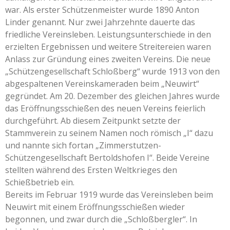
war. Als erster Schützenmeister wurde 1890 Anton
Linder genannt. Nur zwei Jahrzehnte dauerte das
friedliche Vereinsleben. Leistungsunterschiede in den
erzielten Ergebnissen und weitere Streitereien waren
Anlass zur Gründung eines zweiten Vereins. Die neue
„Schützengesellschaft Schloßberg“ wurde 1913 von den
abgespaltenen Vereinskameraden beim „Neuwirt“
gegründet. Am 20. Dezember des gleichen Jahres wurde
das Eröffnungsschießen des neuen Vereins feierlich
durchgeführt. Ab diesem Zeitpunkt setzte der
Stammverein zu seinem Namen noch römisch „I“ dazu
und nannte sich fortan „Zimmerstutzen-
Schützengesellschaft Bertoldshofen I“. Beide Vereine
stellten während des Ersten Weltkrieges den
Schießbetrieb ein.
Bereits im Februar 1919 wurde das Vereinsleben beim
Neuwirt mit einem Eröffnungsschießen wieder
begonnen, und zwar durch die „Schloßbergler“. In