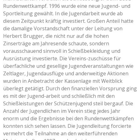
Rundenwettkampf. 1996 wurde eine neue Jugend- und
Sportleitung gewählt. In die Jugendarbeit wurde ab
diesem Zeitpunkt kräftig investiert. Großen Anteil hatte
die damalige Vorstandschaft unter der Leitung von
Herbert Brugger, die nicht nur auf die hohen
Zinserträge am Jahresende schaute, sondern
vorausschauend sinnvoll in Schießbekleidung und
Ausrüstung investierte. Die Vereins-zuschüsse für
überfachliche und gesellige Jugendveranstaltungen wie
Zeltlager, Jugendausflüge und anderweitige Aktionen
wurden in Anbetracht der Kassenlage mit Weitblick
überlegt getätigt. Durch den finanziellen Vorsprung ging
es mit der Jugend-arbeit und schließlich mit den
Schießleistungen der Schützenjugend steil bergauf. Die
Anzahl der Jugendlichen im Verein stieg jedes Jahr
enorm und die Ergebnisse bei den Rundenwettkämpfen
konnten sich sehen lassen. Die Jugendleitung forcierte
vermehrt die Teilnahme an den weiterführenden