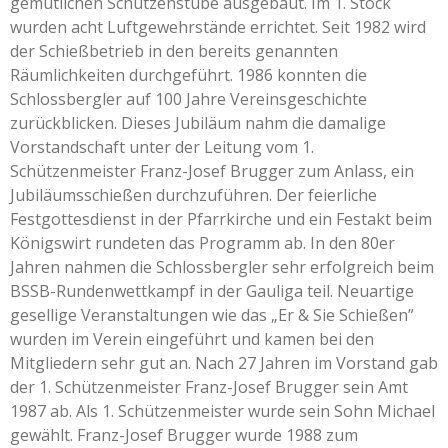
gemütlichen Schützenstube ausgebaut. Im 1. Stock
wurden acht Luftgewehrstände errichtet. Seit 1982 wird
der Schießbetrieb in den bereits genannten
Räumlichkeiten durchgeführt. 1986 konnten die
Schlossbergler auf 100 Jahre Vereinsgeschichte
zurückblicken. Dieses Jubiläum nahm die damalige
Vorstandschaft unter der Leitung vom 1.
Schützenmeister Franz-Josef Brugger zum Anlass, ein
Jubiläumsschießen durchzuführen. Der feierliche
Festgottesdienst in der Pfarrkirche und ein Festakt beim
Königswirt rundeten das Programm ab. In den 80er
Jahren nahmen die Schlossbergler sehr erfolgreich beim
BSSB-Rundenwettkampf in der Gauliga teil. Neuartige
gesellige Veranstaltungen wie das „Er & Sie Schießen”
wurden im Verein eingeführt und kamen bei den
Mitgliedern sehr gut an. Nach 27 Jahren im Vorstand gab
der 1. Schützenmeister Franz-Josef Brugger sein Amt
1987 ab. Als 1. Schützenmeister wurde sein Sohn Michael
gewählt. Franz-Josef Brugger wurde 1988 zum