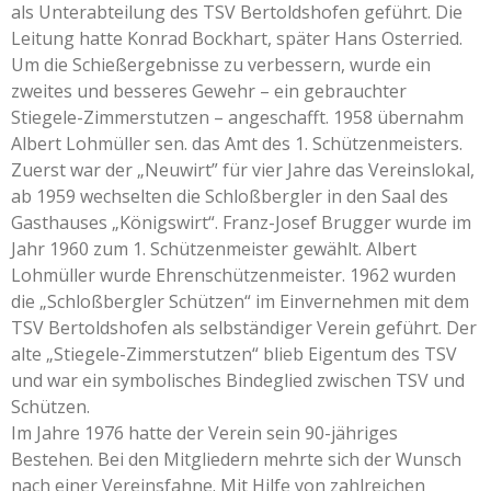
als Unterabteilung des TSV Bertoldshofen geführt. Die
Leitung hatte Konrad Bockhart, später Hans Osterried.
Um die Schießergebnisse zu verbessern, wurde ein
zweites und besseres Gewehr – ein gebrauchter
Stiegele-Zimmerstutzen – angeschafft. 1958 übernahm
Albert Lohmüller sen. das Amt des 1. Schützenmeisters.
Zuerst war der „Neuwirt” für vier Jahre das Vereinslokal,
ab 1959 wechselten die Schloßbergler in den Saal des
Gasthauses „Königswirt“. Franz-Josef Brugger wurde im
Jahr 1960 zum 1. Schützenmeister gewählt. Albert
Lohmüller wurde Ehrenschützenmeister. 1962 wurden
die „Schloßbergler Schützen“ im Einvernehmen mit dem
TSV Bertoldshofen als selbständiger Verein geführt. Der
alte „Stiegele-Zimmerstutzen“ blieb Eigentum des TSV
und war ein symbolisches Bindeglied zwischen TSV und
Schützen.
Im Jahre 1976 hatte der Verein sein 90-jähriges
Bestehen. Bei den Mitgliedern mehrte sich der Wunsch
nach einer Vereinsfahne. Mit Hilfe von zahlreichen